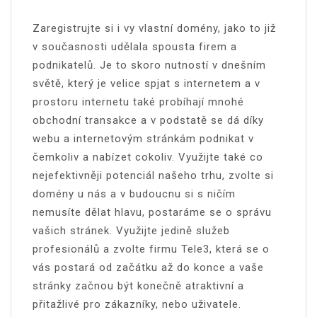
Zaregistrujte si i vy vlastní
domény
, jako to již
v současnosti udělala spousta firem a
podnikatelů. Je to skoro nutností v dnešním
světě, který je velice spjat s internetem a v
prostoru internetu také probíhají mnohé
obchodní transakce a v podstatě se dá díky
webu a internetovým stránkám podnikat v
čemkoliv a nabízet cokoliv. Využijte také co
nejefektivněji potenciál našeho trhu, zvolte si
domény u nás a v budoucnu si s ničím
nemusíte dělat hlavu, postaráme se o správu
vašich stránek. Využijte jedině služeb
profesionálů a zvolte firmu Tele3, která se o
vás postará od začátku až do konce a vaše
stránky začnou být konečně atraktivní a
přitažlivé pro zákazníky, nebo uživatele.