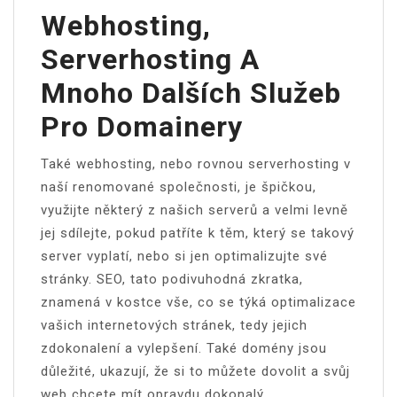
Webhosting,
Serverhosting A
Mnoho Dalších Služeb
Pro Domainery
Také webhosting, nebo rovnou serverhosting v
naší renomované společnosti, je špičkou,
využijte některý z našich serverů a velmi levně
jej sdílejte, pokud patříte k těm, který se takový
server vyplatí, nebo si jen optimalizujte své
stránky. SEO, tato podivuhodná zkratka,
znamená v kostce vše, co se týká optimalizace
vašich internetových stránek, tedy jejich
zdokonalení a vylepšení. Také domény jsou
důležité, ukazují, že si to můžete dovolit a svůj
web chcete mít opravdu dokonalý.