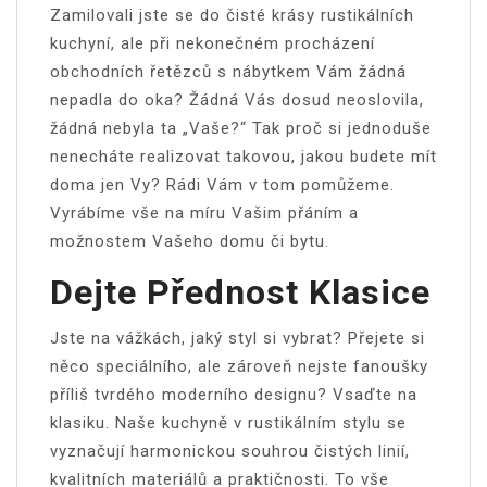
Zamilovali jste se do čisté krásy
rustikálních
kuchyní
, ale při nekonečném procházení
obchodních řetězců s nábytkem Vám žádná
nepadla do oka? Žádná Vás dosud neoslovila,
žádná nebyla ta „Vaše?“ Tak proč si jednoduše
nenecháte realizovat takovou, jakou budete mít
doma jen Vy? Rádi Vám v tom pomůžeme.
Vyrábíme vše na míru Vašim přáním a
možnostem Vašeho domu či bytu.
Dejte Přednost Klasice
Jste na vážkách, jaký styl si vybrat? Přejete si
něco speciálního, ale zároveň nejste fanoušky
příliš tvrdého moderního designu? Vsaďte na
klasiku. Naše kuchyně v rustikálním stylu se
vyznačují harmonickou souhrou čistých linií,
kvalitních materiálů a praktičnosti. To vše