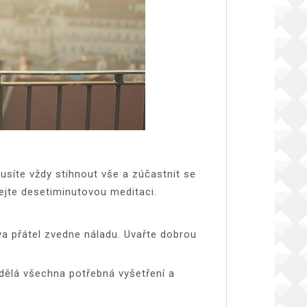
usíte vždy stihnout vše a zúčastnit se
ejte desetiminutovou meditaci.
ěva přátel zvedne náladu. Uvařte dobrou
udělá všechna potřebná vyšetření a