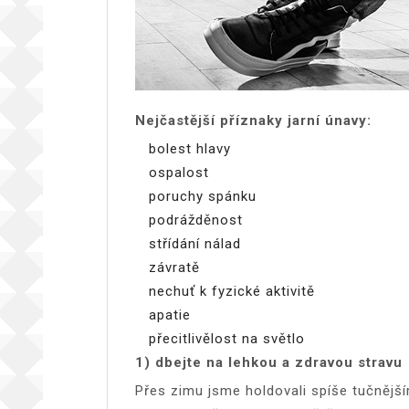
Nejčastější příznaky jarní únavy:
bolest hlavy
ospalost
poruchy spánku
podrážděnost
střídání nálad
závratě
nechuť k fyzické aktivitě
apatie
přecitlivělost na světlo
1) dbejte na lehkou a zdravou stravu
Přes zimu jsme holdovali spíše tučnější