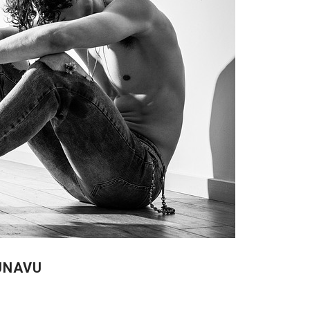
 ÚNAVU