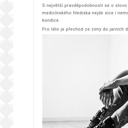
S největší pravděpodobností se o slovo 
medicínského hlediska nejde sice i nemo
kondice.
Pro tělo je přechod ze zimy do jarních 