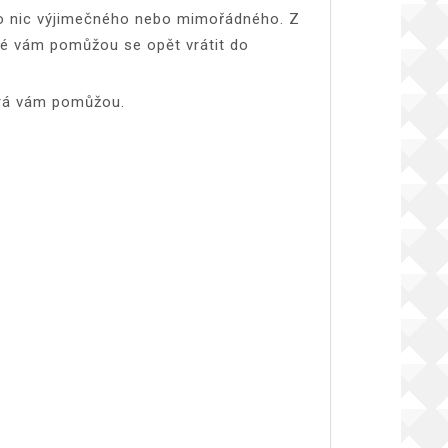
de o nic výjimečného nebo mimořádného. Z
eré vám pomůžou se opět vrátit do
terá vám pomůžou.