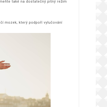
omeňte také na dostatečný pitný režim
čí mozek, který podpoří vylučování