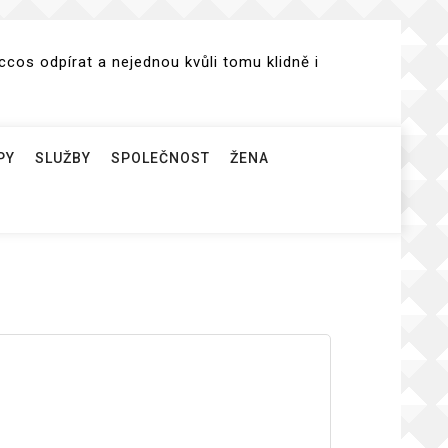
cos odpírat a nejednou kvůli tomu klidně i
PY
SLUŽBY
SPOLEČNOST
ŽENA