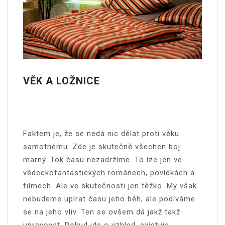
VĚK A LOŽNICE
Faktem je, že se nedá nic dělat proti věku
samotnému. Zde je skutečně všechen boj
marný. Tok času nezadržíme. To lze jen ve
vědeckofantastických románech, povídkách a
filmech. Ale ve skutečnosti jen těžko. My však
nebudeme upírat času jeho běh, ale podíváme
se na jeho vliv. Ten se ovšem dá jakž takž