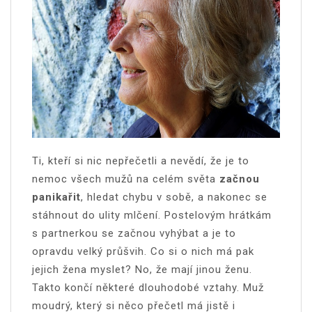
Ti, kteří si nic nepřečetli a nevědí, že je to
nemoc všech mužů na celém světa
začnou
panikařit
, hledat chybu v sobě, a nakonec se
stáhnout do ulity mlčení. Postelovým hrátkám
s partnerkou se začnou vyhýbat a je to
opravdu velký průšvih. Co si o nich má pak
jejich žena myslet? No, že mají jinou ženu.
Takto končí některé dlouhodobé vztahy. Muž
moudrý, který si něco přečetl má jistě i