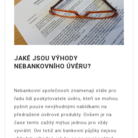
JAKÉ JSOU VÝHODY
NEBANKOVNÍHO ÚVĚRU?
Nebankovní společnosti znamenají stále pro
řadu lidí poskytovatele úvěru, kteří se mohou
pyšnit pouze nevýhodnými nabídkami na
předražené úvěrové produkty. Ovšem je na
čase tento zažitý mýtus jednou pro vždy
vyvrátit. Oni totiž ani bankovní půjčky nejsou