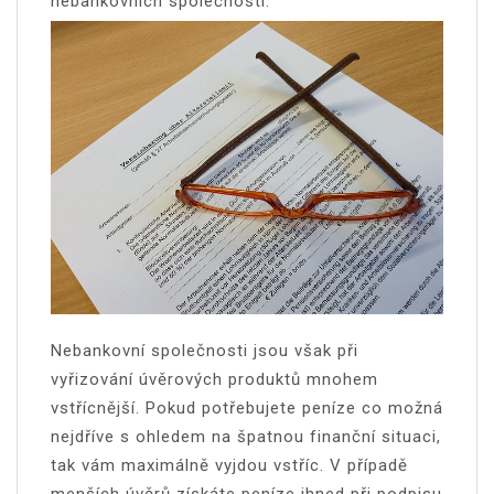
nebankovních společností.
Nebankovní společnosti jsou však při
vyřizování úvěrových produktů mnohem
vstřícnější. Pokud potřebujete peníze co možná
nejdříve s ohledem na špatnou finanční situaci,
tak vám maximálně vyjdou vstříc. V případě