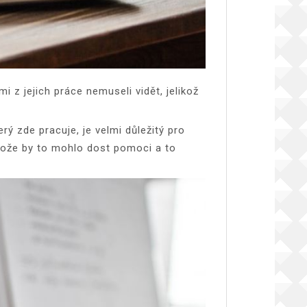
i z jejich práce nemuseli vidět, jelikož
erý zde pracuje, je velmi důležitý pro
tože by to mohlo dost pomoci a to