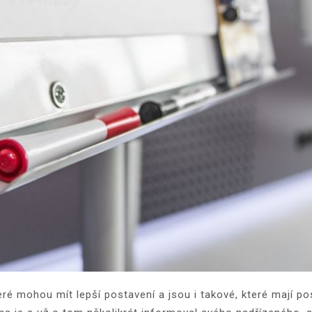
eré mohou mít lepší postavení a jsou i takové, které mají po