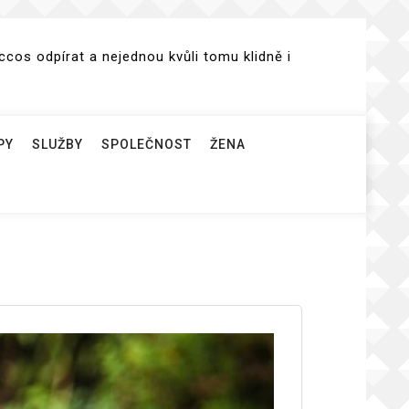
cos odpírat a nejednou kvůli tomu klidně i
PY
SLUŽBY
SPOLEČNOST
ŽENA