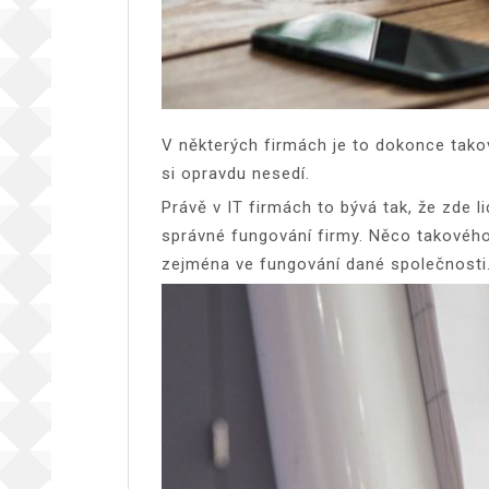
V některých firmách je to dokonce takové,
si opravdu nesedí.
Právě v IT firmách to bývá tak, že zde li
správné fungování firmy. Něco takového
zejména ve fungování dané společnosti