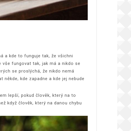
á a kde to funguje tak, že všichni
 vše fungovat tak, jak má a nikdo se
terých se proslýchá, že nikdo nemá
vat někde, kde zapadne a kde jej nebude
m lepší, pokud člověk, který na to
než když člověk, který na danou chybu