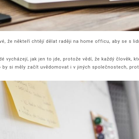
 že někteří chtějí dělat raději na home officu, aby se s lidm
dé vycházejí, jak jen to jde, protože vědí, že každý člověk, kt
 by si měly začít uvědomovat i v jiných společnostech, pro
.