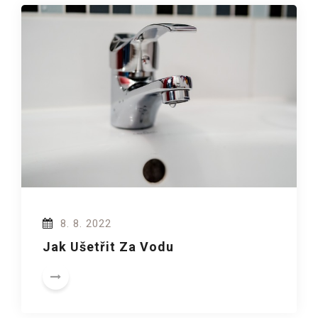
8. 8. 2022
Jak Ušetřit Za Vodu