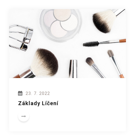
23. 7. 2022
Základy Líčení