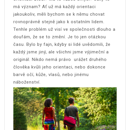
má význam? Ať už má každý orientaci
jakoukoliv, měli bychom se k němu chovat
rovnoprávně stejně jako k ostatním lidem.
Tenhle problém už visí ve společnosti dlouho a
doufám, že se to změní. Je to jen otázkou
času. Bylo by fajn, kdyby si lidé uvědomili, že
každý jsme jiný, ale všichni jsme výjimeční a
originál. Nikdo nemá právo urážet druhého
člověka kvůli jeho orientaci, nebo dokonce
barvě očí, kůže, vlasů, nebo jinému
náboženství.